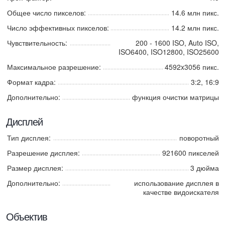
Общее число пикселов:
14.6 млн пикс.
Число эффективных пикселов:
14.2 млн пикс.
Чувствительность:
200 - 1600 ISO, Auto ISO,
ISO6400, ISO12800, ISO25600
Максимальное разрешение:
4592x3056 пикс.
Формат кадра:
3:2, 16:9
Дополнительно:
функция очистки матрицы
Дисплей
Тип дисплея:
поворотный
Разрешение дисплея:
921600 пикселей
Размер дисплея:
3 дюйма
Дополнительно:
использование дисплея в
качестве видоискателя
Объектив