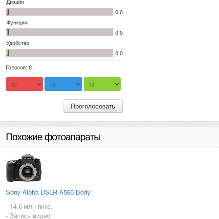
Дизайн
0.0
Функции
0.0
Удобство
0.0
Голосов: 0
Проголосовать
Похожие фотоапараты
Sony Alpha DSLR-A560 Body
- 14.6 млн пикс.
- Запись видео