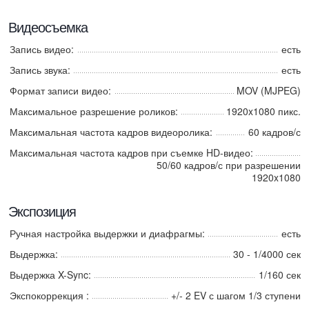
Видеосъемка
Запись видео:
есть
Запись звука:
есть
Формат записи видео:
MOV (MJPEG)
Максимальное разрешение роликов:
1920x1080 пикс.
Максимальная частота кадров видеоролика:
60 кадров/с
Максимальная частота кадров при съемке HD-видео:
50/60 кадров/с при разрешении
1920x1080
Экспозиция
Ручная настройка выдержки и диафрагмы:
есть
Выдержка:
30 - 1/4000 сек
Выдержка X-Sync:
1/160 сек
Экспокоррекция :
+/- 2 EV с шагом 1/3 ступени