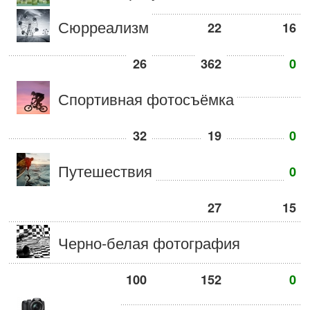
Сюрреализм
22
16
26
362
0
Спортивная фотосъёмка
32
19
0
Путешествия
0
27
15
Черно-белая фотография
100
152
0