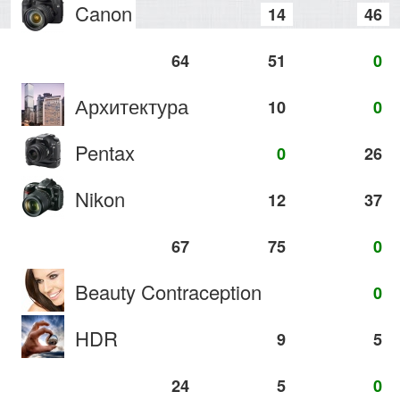
Canon
14
46
64
51
0
Архитектура
10
0
Pentax
0
26
Nikon
12
37
67
75
0
Beauty Contraception
0
HDR
9
5
24
5
0