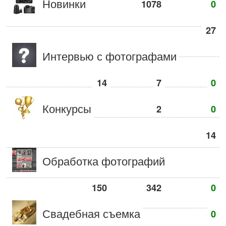
Новинки
1078
0
27
Интервью с фотографами
14
7
0
Конкурсы
2
0
14
Обработка фотографий
150
342
0
Свадебная съемка
0