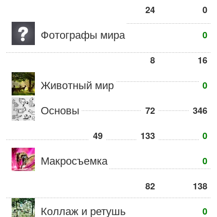
24
0
Фотографы мира
0
8
16
Животный мир
0
Основы
72
346
49
133
0
Макросъемка
0
82
138
Коллаж и ретушь
0