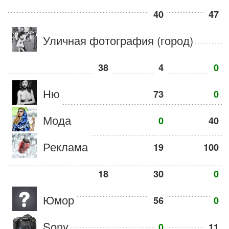
40
47
Уличная фотография (город)
38
4
0
Ню
73
0
Мода
0
40
Реклама
19
100
18
30
0
Юмор
56
0
Sony
0
11