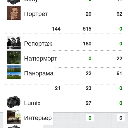
Портрет
20
62
144
515
0
Репортаж
180
0
Натюрморт
0
22
Панорама
22
61
21
23
0
Lumix
27
0
Интерьер
0
6