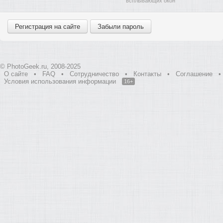
всплывающих окон
© PhotoGeek.ru, 2008-2025
О сайте
•
FAQ
•
Сотрудничество
•
Контакты
•
Соглашение
•
Условия использования информации
16+