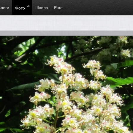
Блоги
+8
Школа
Еще ...
Фото