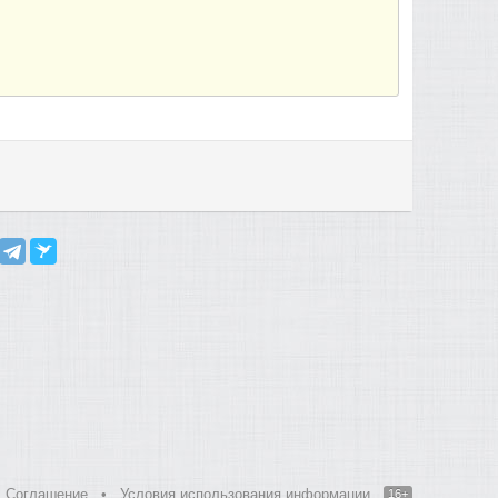
Соглашение
•
Условия использования информации
16+