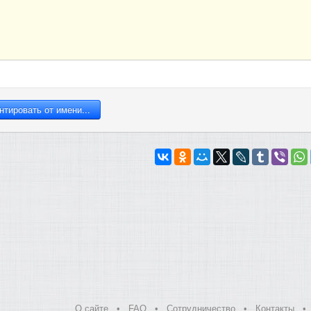
О сайте
•
FAQ
•
Сотрудничество
•
Контакты
•