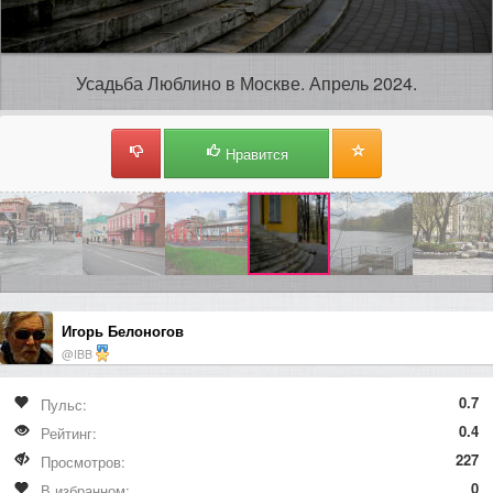
Усадьба Люблино в Москве. Апрель 2024.
Нравится
Игорь Белоногов
@IBB
0.7
Пульс:
0.4
Рейтинг:
227
Просмотров:
0
В избранном: