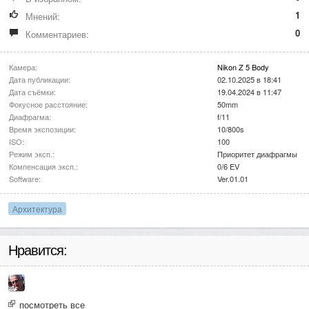
1
Мнений:
0
Комментариев:
Камера:
Nikon Z 5 Body
Дата публикации:
02.10.2025 в 18:41
Дата съёмки:
19.04.2024 в 11:47
Фокусное расстояние:
50mm
Диафрагма:
f/11
Время экспозиции:
10/800s
ISO:
100
Режим эксп.:
Приоритет диафрагмы
Компенсация эксп.:
0/6 EV
Software:
Ver.01.01
Архитектура
Нравится:
посмотреть все