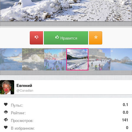
Нравится
Евгений
@Canadian
0.1
Пульс:
0.0
Рейтинг:
141
Просмотров:
0
В избранном: