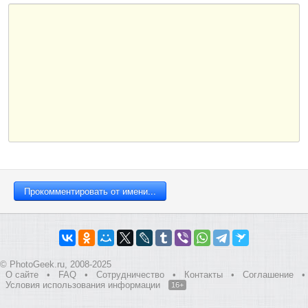
© PhotoGeek.ru, 2008-2025
О сайте
•
FAQ
•
Сотрудничество
•
Контакты
•
Соглашение
•
Условия использования информации
16+