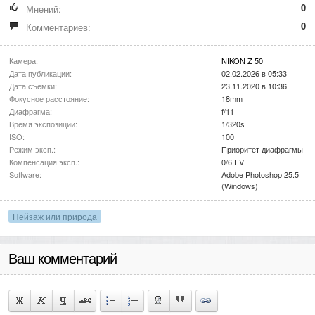
0
Мнений:
0
Комментариев:
Камера:
NIKON Z 50
Дата публикации:
02.02.2026 в 05:33
Дата съёмки:
23.11.2020 в 10:36
Фокусное расстояние:
18mm
Диафрагма:
f/11
Время экспозиции:
1/320s
ISO:
100
Режим эксп.:
Приоритет диафрагмы
Компенсация эксп.:
0/6 EV
Software:
Adobe Photoshop 25.5
(Windows)
Пейзаж или природа
Ваш комментарий