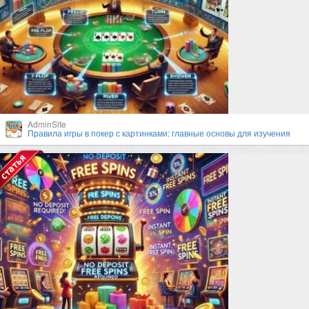
AdminSite
Правила игры в покер с картинками: главные основы для изучения