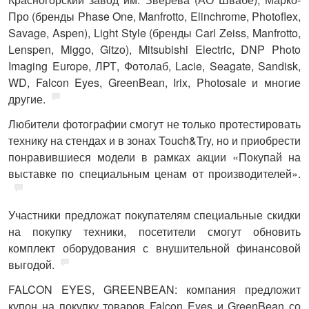
Про (бренды Phase One, Manfrotto, Elinchrome, Photoflex,
Savage, Aspen), Light Style (бренды Carl Zeiss, Manfrotto,
Lenspen, Miggo, Gitzo), Mitsubishi Electric, DNP Photo
Imaging Europe, ЛРТ, Фотолаб, Lacie, Seagate, Sandisk,
WD, Falcon Eyes, GreenBean, Irix, Photosale и многие
другие.
Любители фотографии смогут не только протестировать
технику на стендах и в зонах Touch&Try, но и приобрести
понравившиеся модели в рамках акции
«Покупай на
выставке по специальным ценам от производителей».
Участники предложат покупателям специальные скидки
на покупку техники, посетители смогут обновить
комплект оборудования с внушительной финансовой
выгодой.
FALCON
EYES,
GREENBEAN
: компания предложит
купон на покупку товаров Falcon Eyes и GreenBean со