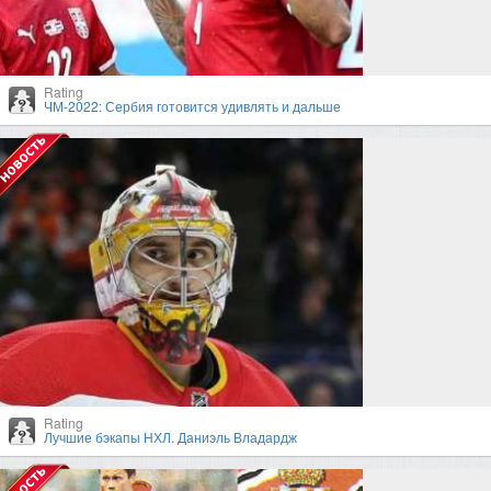
Rating
ЧМ-2022: Сербия готовится удивлять и дальше
Rating
Лучшие бэкапы НХЛ. Даниэль Владардж