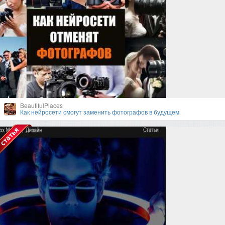
BeautifulPlaces
Как нейросети смогут заменить фотографов в будущем