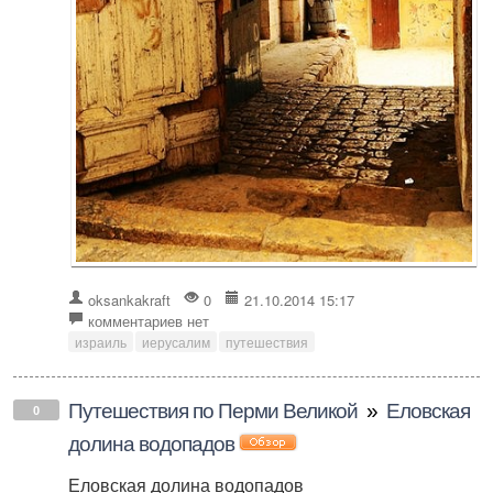
oksankakraft
0
21.10.2014 15:17
комментариев нет
израиль
иерусалим
путешествия
Путешествия по Перми Великой
»
Еловская
0
долина водопадов
Еловская долина водопадов