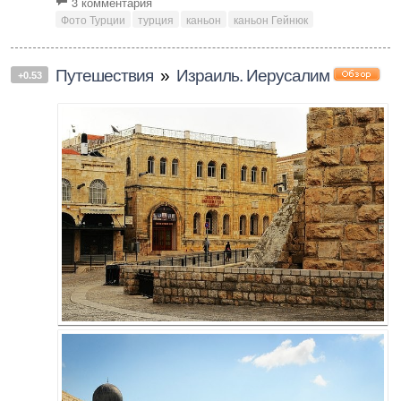
3 комментария
Фото Турции
турция
каньон
каньон Гейнюк
Путешествия
»
Израиль. Иерусалим
+0.53