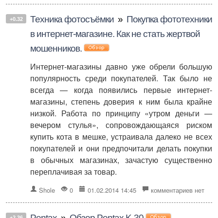
Техника фотосъёмки
»
Покупка фототехники
+0.32
в интернет-магазине. Как не стать жертвой
мошенников.
Интернет-магазины давно уже обрели большую
популярность среди покупателей. Так было не
всегда — когда появились первые интернет-
магазины, степень доверия к ним была крайне
низкой. Работа по принципу «утром деньги —
вечером стулья», сопровождающаяся риском
купить кота в мешке, устраивала далеко не всех
покупателей и они предпочитали делать покупки
в обычных магазинах, зачастую существенно
переплачивая за товар.
Shole
0
01.02.2014 14:45
комментариев нет
Pentax
»
Обзор Pentax K-30
+2.36