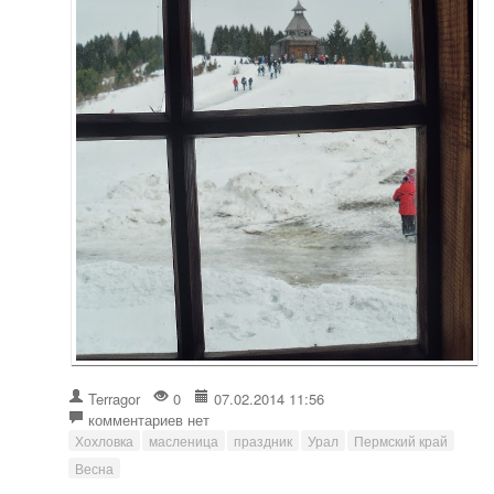
Terragor
0
07.02.2014 11:56
комментариев нет
Хохловка
масленица
праздник
Урал
Пермский край
Весна