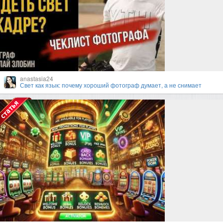
anastasia24
Свет как язык: почему хороший фотограф думает, а не снимает