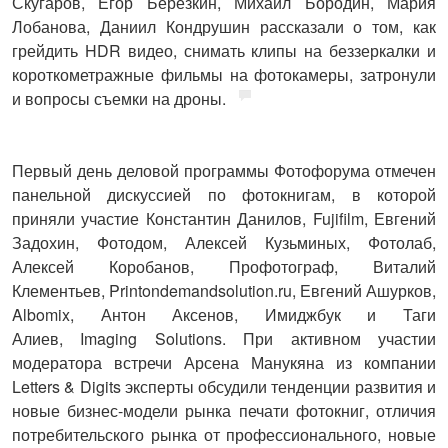
Скугаров, Егор Березкин, Михаил Бородин, Мария
Лобанова, Даниил Кондрушин рассказали о том, как
грейдить HDR видео, снимать клипы на беззеркалки и
короткометражные фильмы на фотокамеры, затронули
и вопросы съемки на дроны.
Первый день деловой программы Фотофорума отмечен
панельной дискуссией по фотокнигам
, в которой
приняли участие Константин Данилов, Fujifilm, Евгений
Задохин, Фотодом, Алексей Кузьминых, Фотолаб,
Алексей Коробанов, Профотограф, Виталий
Клементьев, Printondemandsolution.ru, Евгений Ашурков,
Albomix, Антон Аксенов, Имиджбук и Таги
Алиев, Imaging Solutions. При активном участии
модератора встречи Арсена Манукяна из компании
Letters & Digits эксперты обсудили тенденции развития и
новые бизнес-модели рынка печати фотокниг, отличия
потребительского рынка от профессионального, новые