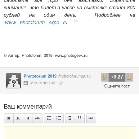
внимание, что билет в кассе на выставке стоит 800
рублей на один день.
Подробнее на
www
.
photoforum
-
expo
.
ru
© Автор: Photoforum 2019,
www.photogeek.ru
Photoforum 2019
@photoforum2018
+0.27
12.04.2018 18:48
Оцените пост
Ваш комментарий