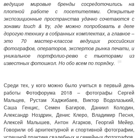
ведущие мировые бренды сосредоточились на
плотной работе с посетителями. Открытые
экспозиционные пространства удачно сочетаются с
зонами
touch
&
try
, где можно попробовать в деле
дорогую технику в собранных комплектах, а главное –
это 70 мастер-классов ведущих российских
фотографов, операторов, экспертов рынка печати, и
уникальное портфолио-ревю с тьюторами из
известных фотошкол. Но обо всем по порядку.
Среди тех, у кого можно было учиться в первый день
работы Фотофорума 2018 – фотографы Сергей
Мальцев, Рустам Хаджибаев, Виктор Водолазький,
Саша Генцис, Семен Багиров, Даниил Колодин,
Александр Ноздрин, Денис Клеро, Владимир Песня,
Алексей Малышев, Антон Агарков, Георгий Мейер.
Говорили об архитектурной и спортивной фотографии,
успешной практике свадебных и семейных фотографов,