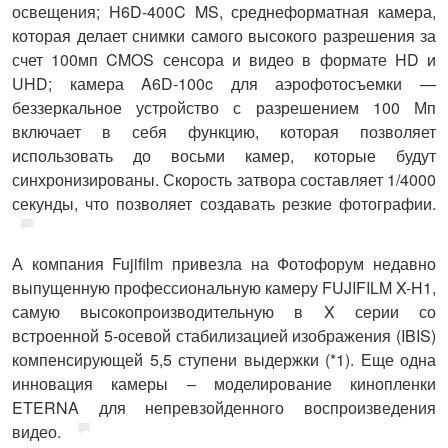
освещения;
H6D-400C MS,
среднеформатная камера,
которая делает снимки самого высокого разрешения за
счет 100мп CMOS сенсора и видео в формате HD и
UHD; камера
A6D-100c
для аэрофотосъемки —
беззеркальное устройство с разрешением 100 Мп
включает в себя функцию, которая позволяет
использовать до восьми камер, которые будут
синхронизированы. Скорость затвора составляет 1/4000
секунды, что позволяет создавать резкие фотографии.
А компания
Fujifilm
привезла на Фотофорум недавно
выпущенную профессиональную камеру FUJIFILM X-H1,
самую высокопроизводительную в X серии
со
встроенной 5-осевой стабилизацией изображения (IBIS)
компенсирующей 5,5 ступени выдержки (*1). Еще одна
инновация камеры – моделирование кинопленки
ETERNA для непревзойденного воспроизведения
видео.