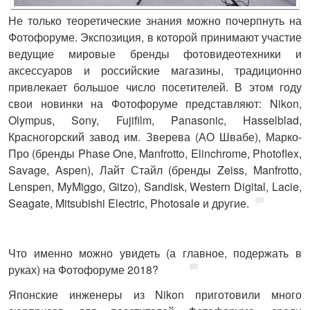
Не только теоретические знания можно почерпнуть на
Фотофоруме. Экспозиция, в которой принимают участие
ведущие мировые бренды фотовидеотехники и
аксессуаров и российские магазины, традиционно
привлекает большое число посетителей. В этом году
свои новинки на Фотофоруме представляют: Nikon,
Olympus, Sony, Fujifilm, Panasonic, Hasselblad,
Красногорский завод им. Зверева (АО Швабе), Марко-
Про (бренды Phase One, Manfrotto, Elinchrome, Photoflex,
Savage, Aspen), Лайт Стайл (бренды Zeiss, Manfrotto,
Lenspen, MyMiggo, Gitzo), Sandisk, Western Digital, Lacie,
Seagate, Mitsubishi Electric, Photosale и другие.
Что именно можно увидеть (а главное, подержать в
руках) на Фотофоруме 2018?
Японские инженеры из
Nikon
приготовили много