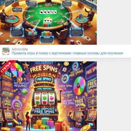
AdminSite
Правила игры в покер с картинками: главные основы для изучения