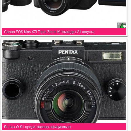
Canon EOS Kiss X7i Triple Zoom Kit выходит 21 августа
Pentax Q-S1 представлена официально