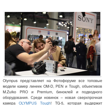
Olympus
представляет на Фотофоруме все топовые
модели камер линеек OM-D, PEN и Tough, объективов
M.Zuiko PRO и Premium, биноклей и подводного
оборудования. Среди новинок – новая сверхпрочная
камера
OLYMPUS Tough
! TG-5, которая выдержит