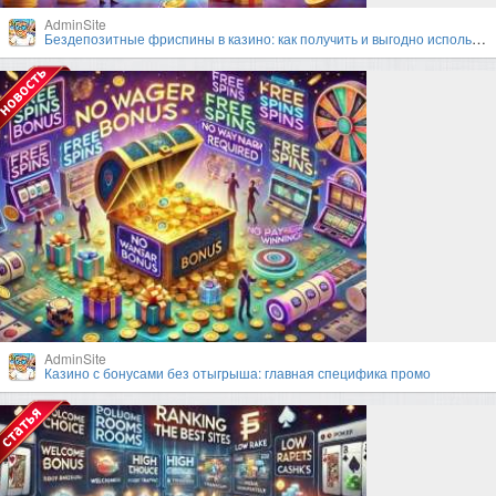
AdminSite
Бездепозитные фриспины в казино: как получить и выгодно использовать?
AdminSite
Казино с бонусами без отыгрыша: главная специфика промо