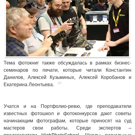
Тема фотокниг также обсуждалась в рамках бизнес-
семинаров по печати, которые читали Константин
Данилов, Алексей Кузьминых, Алексей Коробанов и
Екатерина Леонтьева.
Учатся и на
Портфолио-ревю,
где преподаватели
известных фотошкол и фотоконкурсов дают советы
начинающим фотографам, которые приносят на суд
мастеров свои работы. Среди экспертов –
представители HighPhotoSchool, Школы визуальных