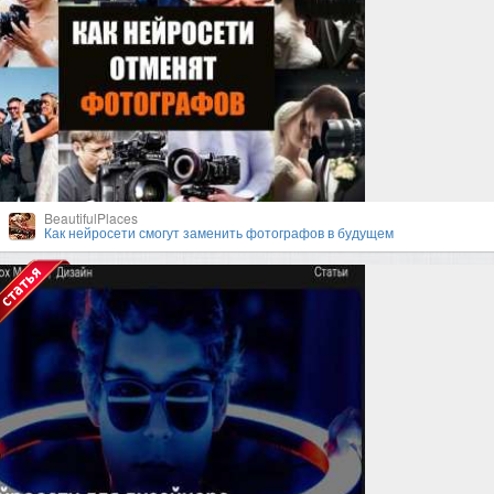
BeautifulPlaces
Как нейросети смогут заменить фотографов в будущем