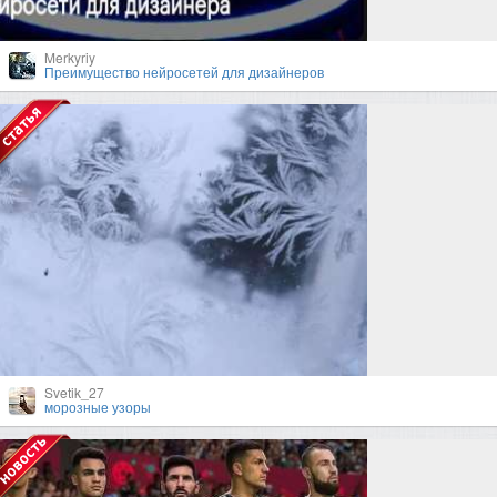
Merkyriy
Преимущество нейросетей для дизайнеров
Svetik_27
морозные узоры