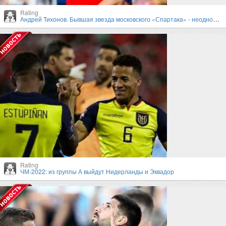
Rating
Андрей Тихонов. Бывшая звезда московского «Спартака» - неоднозначный тренер
Rating
ЧМ-2022: из группы А выйдут Нидерланды и Эквадор