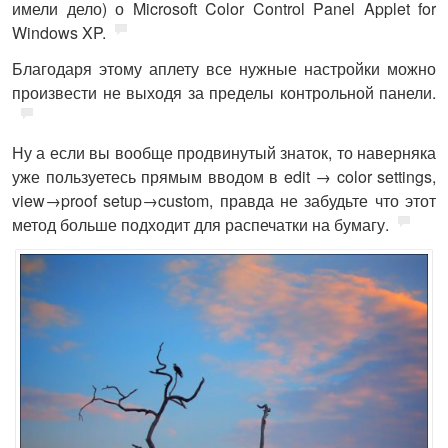
имели дело) о Microsoft Color Control Panel Applet for
Windows XP.
Благодаря этому аплету все нужные настройки можно
произвести не выходя за пределы контрольной панели.
Ну а если вы вообще продвинутый знаток, то наверняка
уже пользуетесь прямым вводом в edit → color settings,
view→proof setup→custom, правда не забудьте что этот
метод больше подходит для распечатки на бумагу.