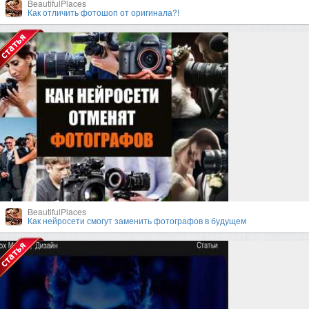
BeautifulPlaces
Как отличить фотошоп от оригинала?!
BeautifulPlaces
Как нейросети смогут заменить фотографов в будущем