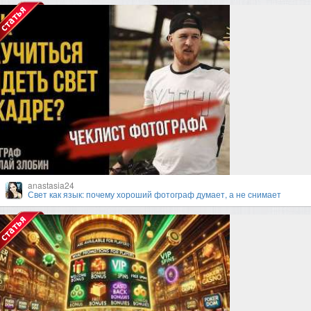
anastasia24
Свет как язык: почему хороший фотограф думает, а не снимает