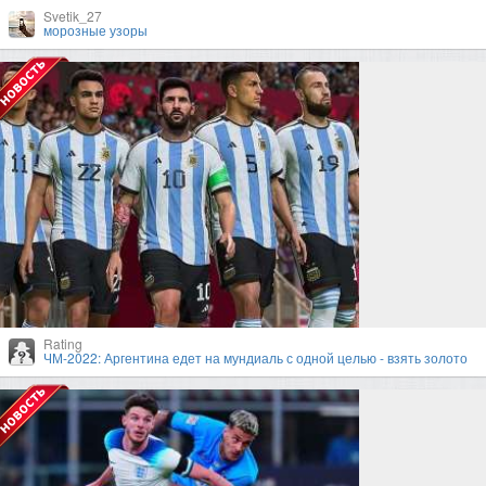
Svetik_27
морозные узоры
Rating
ЧМ-2022: Аргентина едет на мундиаль с одной целью - взять золото