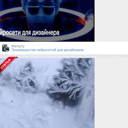
Merkyriy
Преимущество нейросетей для дизайнеров