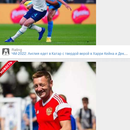
Rating
ЧМ-2022: Англия едет в Катар с твердой верой в Харри Кейна и Деклана Райса