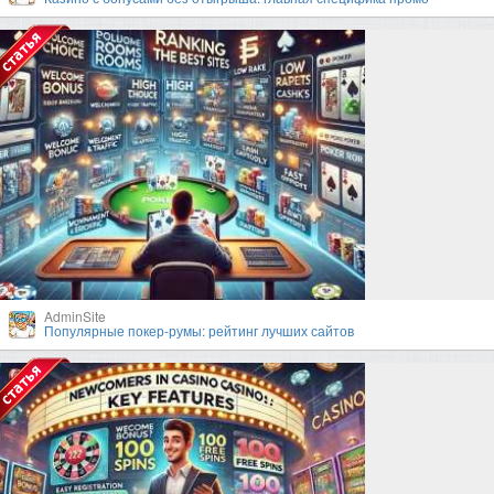
AdminSite
Популярные покер-румы: рейтинг лучших сайтов