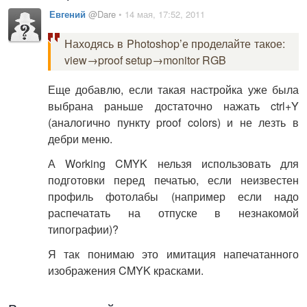
Евгений
@Dare
• 14 мая, 17:52, 2011
Находясь в Photoshop’е проделайте такое:
view→proof setup→monitor RGB
Еще добавлю, если такая настройка уже была
выбрана раньше достаточно нажать ctrl+Y
(аналогично пункту proof colors) и не лезть в
дебри меню.
А Working CMYK нельзя использовать для
подготовки перед печатью, если неизвестен
профиль фотолабы (например если надо
распечатать на отпуске в незнакомой
типографии)?
Я так понимаю это имитация напечатанного
изображения CMYK красками.