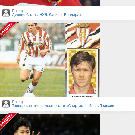
Rating
Лучшие бэкапы НХЛ. Даниэль Владардж
Rating
Тренерская школа московского «Спартака». Игорь Ледяхов