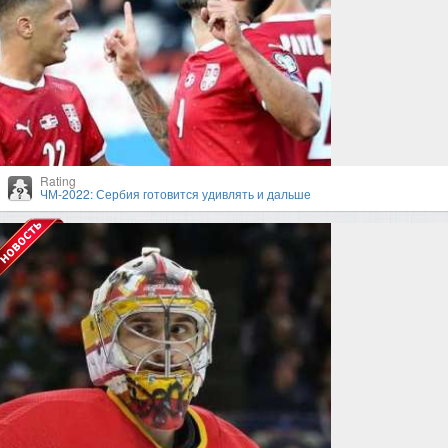
Rating
ЧМ-2022: Сербия готовится удивлять и дальше