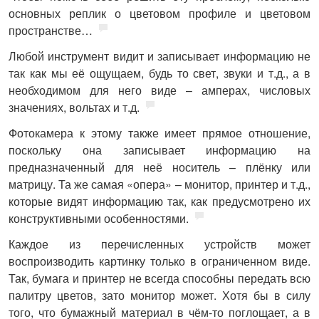
основных реплик о цветовом профиле и цветовом
пространстве…
Любой инструмент видит и записывает информацию не
так как мы её ощущаем, будь то свет, звуки и т.д., а в
необходимом для него виде – амперах, числовых
значениях, вольтах и т.д.
Фотокамера к этому также имеет прямое отношение,
поскольку она записывает информацию на
предназначенный для неё носитель – плёнку или
матрицу. Та же самая «опера» – монитор, принтер и т.д.,
которые видят информацию так, как предусмотрено их
конструктивными особенностями.
Каждое из перечисленных устройств может
воспроизводить картинку только в ограниченном виде.
Так, бумага и принтер не всегда способны передать всю
палитру цветов, зато монитор может. Хотя бы в силу
того, что бумажный материал в чём-то поглощает, а в