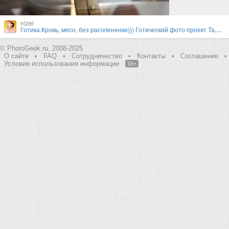
nizel
Готика.Кровь, мясо, без расчлененки))) Готический фото проект Тамары Нижельской и Валерии
© PhotoGeek.ru, 2008-2025
О сайте
•
FAQ
•
Сотрудничество
•
Контакты
•
Соглашение
•
Условия использования информации
16+