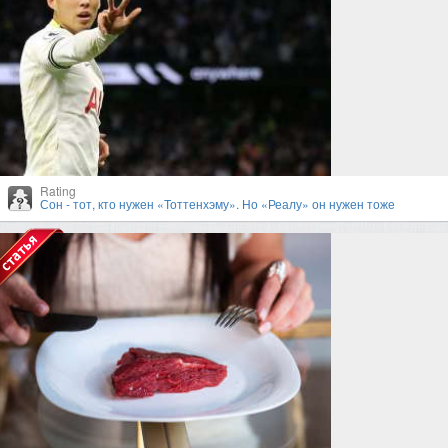
Rating
Сон - тот, кто нужен «Тоттенхэму». Но «Реалу» он нужен тоже