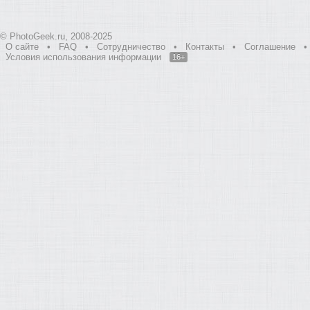
© PhotoGeek.ru, 2008-2025
О сайте
•
FAQ
•
Сотрудничество
•
Контакты
•
Соглашение
•
Условия использования информации
16+