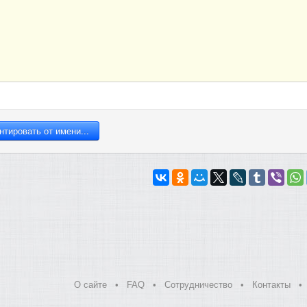
О сайте
•
FAQ
•
Сотрудничество
•
Контакты
•