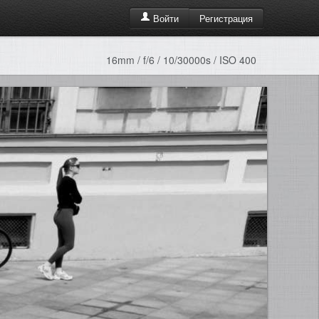
Регистрация
Войти
16mm / f/6 / 10/30000s / ISO 400