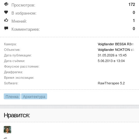
172
Просмотров:
0
В избранном:
1
Мнений:
0
Комментариев:
Камера:
Voigtlander BESSA R3m
Объектив:
Voigtlander NOKTON class
Дата публикации:
31.05.2026 в 15:45
Дата съёмки:
5.06.2013 в 13:04
Фокусное расстояние:
Диафрагма:
Время экспозиции:
Software:
RawTherapee 5.2
Пленка
Архитектура
Нравится: