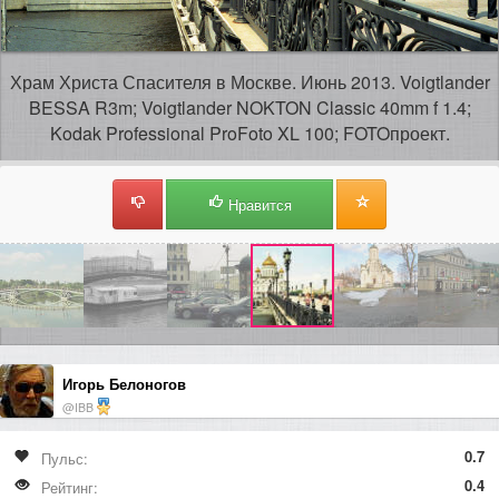
Храм Христа Спасителя в Москве. Июнь 2013. Voigtlander
BESSA R3m; Voigtlander NOKTON Classic 40mm f 1.4;
Kodak Professional ProFoto XL 100; FOTOпроект.
Нравится
Игорь Белоногов
@IBB
0.7
Пульс:
0.4
Рейтинг: