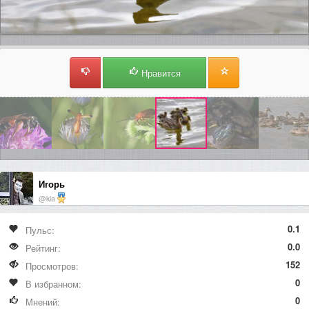
Нравится
Игорь
@kia
0.1
Пульс:
0.0
Рейтинг:
152
Просмотров:
0
В избранном:
0
Мнений: