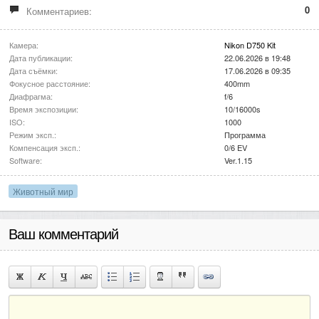
0
Комментариев:
Камера:
Nikon D750 Kit
Дата публикации:
22.06.2026 в 19:48
Дата съёмки:
17.06.2026 в 09:35
Фокусное расстояние:
400mm
Диафрагма:
f/6
Время экспозиции:
10/16000s
ISO:
1000
Режим эксп.:
Программа
Компенсация эксп.:
0/6 EV
Software:
Ver.1.15
Животный мир
Ваш комментарий