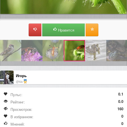
Нравится
Игорь
@kia
0.1
Пульс:
0.0
Рейтинг:
160
Просмотров:
0
В избранном:
0
Мнений: