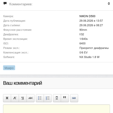
0
Комментариев:
Камера:
NIKON D500
Дата публикации:
29.06.2026 в 13:57
Дата съёмки:
29.06.2026 в 08:27
Фокусное расстояние:
90mm
Диафрагма:
f/32
Время экспозиции:
1/640s
ISO:
6400
Режим эксп.:
Приоритет диафрагмы
Компенсация эксп.:
0/6 EV
Software:
NX Studio 1.8 W
Макро
Ваш комментарий