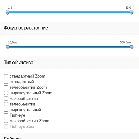
1,4
45,0
Фокусное расстояние
10,0
мм
500,0
мм
Тип объектива
стандартный Zoom
стандартный
телеобъектив Zoom
широкоугольный Zoom
макрообъектив
телеобъектив
широкоугольный
Fish-eye
макрообъектив Zoom
Fish-eye Zoom