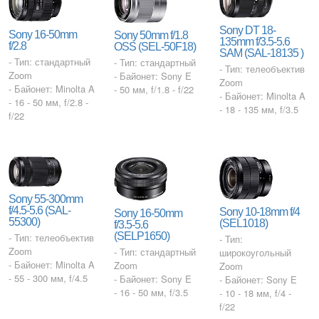
Sony DT 18-
Sony 16-50mm
Sony 50mm f/1.8
135mm f/3.5-5.6
f/2.8
OSS (SEL-50F18)
SAM (SAL-18135 )
- Тип: стандартный
- Тип: стандартный
- Тип: телеобъектив
Zoom
- Байонет: Sony E
Zoom
- Байонет: Minolta A
- 50 мм, f/1.8 - f/22
- Байонет: Minolta A
- 16 - 50 мм, f/2.8 -
- 18 - 135 мм, f/3.5
f/22
Sony 55-300mm
f/4.5-5.6 (SAL-
Sony 10-18mm f/4
Sony 16-50mm
55300)
(SEL1018)
f/3.5-5.6
(SELP1650)
- Тип: телеобъектив
- Тип:
Zoom
- Тип: стандартный
широкоугольный
- Байонет: Minolta A
Zoom
Zoom
- 55 - 300 мм, f/4.5
- Байонет: Sony E
- Байонет: Sony E
- 16 - 50 мм, f/3.5
- 10 - 18 мм, f/4 -
f/22