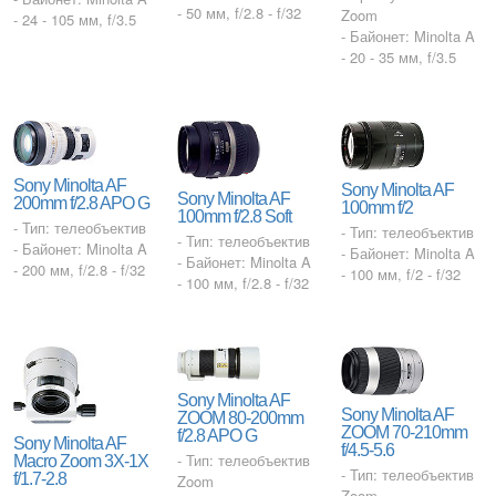
- 50 мм, f/2.8 - f/32
Zoom
- 24 - 105 мм, f/3.5
- Байонет: Minolta A
- 20 - 35 мм, f/3.5
Sony Minolta AF
Sony Minolta AF
Sony Minolta AF
200mm f/2.8 APO G
100mm f/2
100mm f/2.8 Soft
- Тип: телеобъектив
- Тип: телеобъектив
- Тип: телеобъектив
- Байонет: Minolta A
- Байонет: Minolta A
- Байонет: Minolta A
- 200 мм, f/2.8 - f/32
- 100 мм, f/2 - f/32
- 100 мм, f/2.8 - f/32
Sony Minolta AF
Sony Minolta AF
ZOOM 80-200mm
ZOOM 70-210mm
f/2.8 APO G
Sony Minolta AF
f/4.5-5.6
- Тип: телеобъектив
Macro Zoom 3X-1X
- Тип: телеобъектив
f/1.7-2.8
Zoom
Zoom