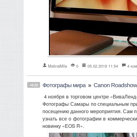
MalinaMila
0
05.02.2019 11:54
4 ко
Фотографы мира
»
Canon Roadshow
+0.22
4 ноября в торговом центре «ВиваЛенд»
Фотографы Самары по специальным при
посещению данного мероприятия. Сам п
узнать все о фотографии в коммерческ
новинку «EOS R».