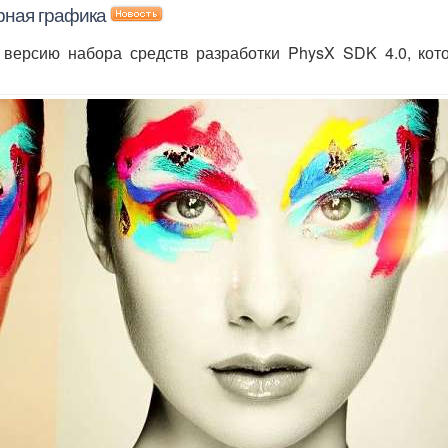
рная графика
версию набора средств разработки PhysX SDK 4.0, кото