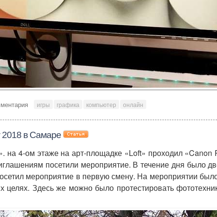
мментария
игры
графика
компьютер
онлайн
 2018 в Самаре
. на 4-ом этаже на арт-площадке «Loft» проходил «Canon
глашениям посетили мероприятие. В течение дня было дв
осетил мероприятие в первую смену. На мероприятии был
их целях. Здесь же можно было протестировать фототехн