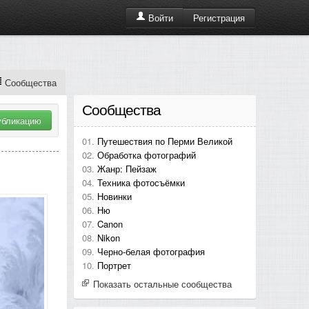
Регистрация
Войти
Сообщества
Сообщества
убликацию
Путешествия по Перми Великой
Обработка фотографий
Жанр: Пейзаж
Техника фотосъёмки
Новинки
Ню
Canon
Nikon
Черно-белая фотография
Портрет
Показать остальные сообщества