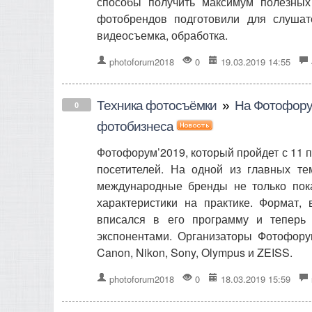
способы получить максимум полезных
фотобрендов подготовили для слушат
видеосъемка, обработка.
photoforum2018
0
19.03.2019 14:55
Техника фотосъёмки
»
На Фотофорум
0
фотобизнеса
Фотофорум’2019, который пройдет с 11 
посетителей. На одной из главных т
международные бренды не только пок
характеристики на практике. Формат
вписался в его программу и теперь
экспонентами. Организаторы Фотофору
Canon, Nikon, Sony, Olympus и ZEISS.
photoforum2018
0
18.03.2019 15:59