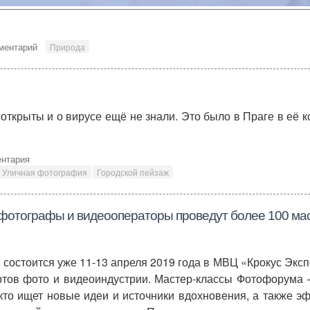
ментарий
Природа
 открыты и о вирусе ещё не знали. Это было в Праге в её 
ентария
Уличная фотография
Городской пейзаж
фотографы и видеооператоры проведут более 100 мас
состоится уже 11-13 апреля 2019 года в МВЦ «Крокус Эксп
ртов фото и видеоиндустрии. Мастер-классы Фотофорума 
кто ищет новые идеи и источники вдохновения, а также 