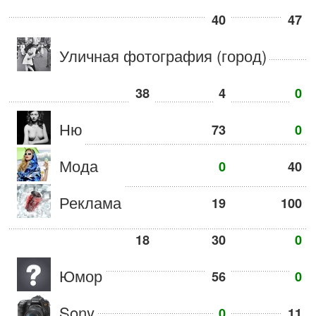
40
47
Уличная фотография (город)
38
4
0
Ню
73
0
Мода
0
40
Реклама
19
100
18
30
0
Юмор
56
0
Sony
0
11