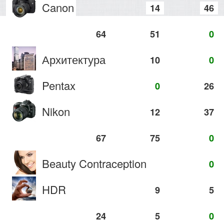
Canon
14
46
64
51
0
Архитектура
10
0
Pentax
0
26
Nikon
12
37
67
75
0
Beauty Contraception
0
HDR
9
5
24
5
0