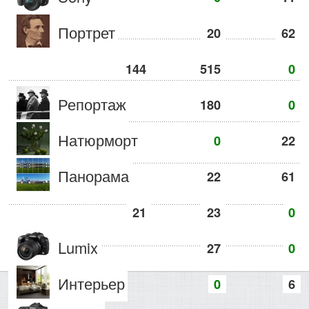
Портрет
20
62
144
515
0
Репортаж
180
0
Натюрморт
0
22
Панорама
22
61
21
23
0
Lumix
27
0
Интерьер
0
6