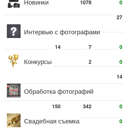
Новинки
1078
0
27
Интервью с фотографами
14
7
0
Конкурсы
2
0
14
Обработка фотографий
150
342
0
Свадебная съемка
0