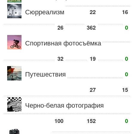
Сюрреализм
22
16
26
362
0
Спортивная фотосъёмка
32
19
0
Путешествия
0
27
15
Черно-белая фотография
100
152
0