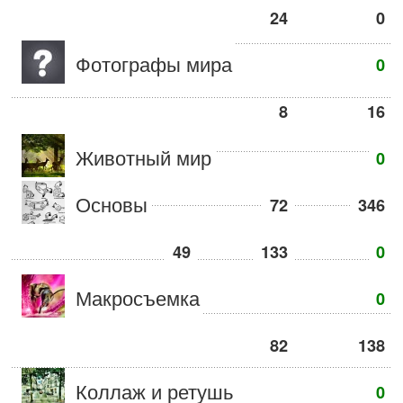
24
0
Фотографы мира
0
8
16
Животный мир
0
Основы
72
346
49
133
0
Макросъемка
0
82
138
Коллаж и ретушь
0