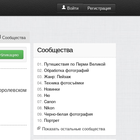
Регистрация
Войти
Сообщества
Сообщества
убликацию
Путешествия по Перми Великой
Обработка фотографий
Жанр: Пейзаж
Техника фотосъёмки
Новинки
королевском
Ню
Canon
Nikon
Черно-белая фотография
Портрет
Показать остальные сообщества