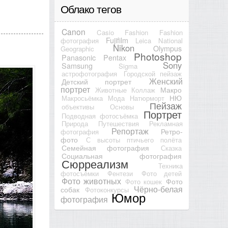
Облако тегов
Canon
Casio
Fashion
Fashion
Fujifilm
фотография
Leica
National
Nikon
Olympus
Geographic
Photoshop
Panasonic
Pentax
Sony
Samsung
Sigma
астрофотография
Городской пейзаж
Женский
Детский портрет
портрет
Макро
Животные
Коллаж
НЮ
Макросьёмка
Мода
Натюрморт
Пейзаж
объективы
Основы
Портрет
Подводная фотосъёмка
Природа
Путешествия
Рекламная
Репортаж
Ретро-
фотография
фото
С высоты птичьего полёта
Семейная фотография
Сказка
Социальная фотография
Сюрреализм
Техника
фотосъёмки
Фентези
Фото детей
Фото животных
Фото
Фото кошек
Чёрно-белая
собак
Фотоконкурсы
Юмор
фотография