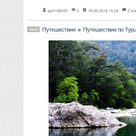
april198333
0
16.06.2018 15:24
2 ко
Путешествия
»
Путешествие по Турц
+0.41