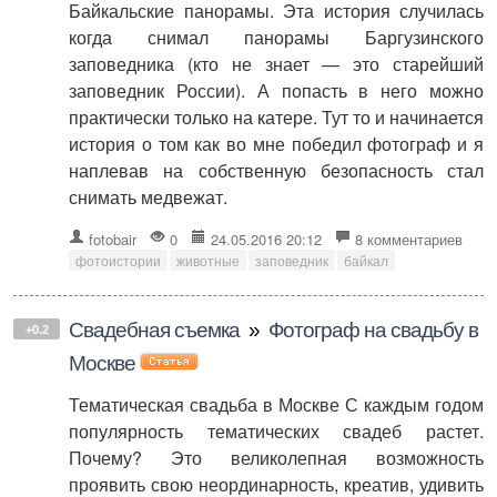
Байкальские панорамы. Эта история случилась
когда снимал панорамы Баргузинского
заповедника (кто не знает — это старейший
заповедник России). А попасть в него можно
практически только на катере. Тут то и начинается
история о том как во мне победил фотограф и я
наплевав на собственную безопасность стал
снимать медвежат.
fotobair
0
24.05.2016 20:12
8 комментариев
фотоистории
животные
заповедник
байкал
Свадебная съемка
»
Фотограф на свадьбу в
+0.2
Москве
Тематическая свадьба в Москве С каждым годом
популярность тематических свадеб растет.
Почему? Это великолепная возможность
проявить свою неординарность, креатив, удивить