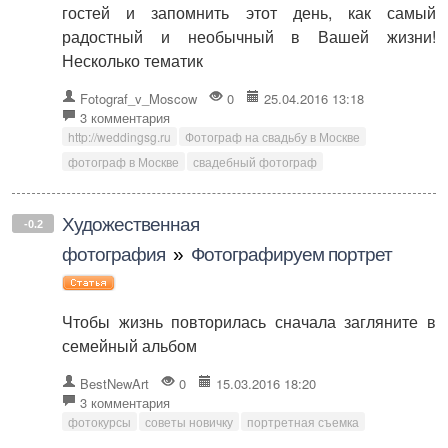
гостей и запомнить этот день, как самый
радостный и необычный в Вашей жизни!
Несколько тематик
Fotograf_v_Moscow
0
25.04.2016 13:18
3 комментария
http://weddingsg.ru
Фотограф на свадьбу в Москве
фотограф в Москве
свадебный фотограф
Художественная
-0.2
фотография
»
Фотографируем портрет
Чтобы жизнь повторилась сначала загляните в
семейный альбом
BestNewArt
0
15.03.2016 18:20
3 комментария
фотокурсы
советы новичку
портретная съемка