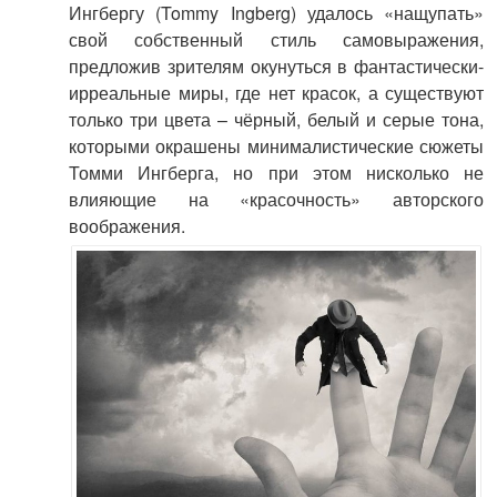
Ингбергу (Tommy Ingberg) удалось «нащупать»
свой собственный стиль самовыражения,
предложив зрителям окунуться в фантастически-
ирреальные миры, где нет красок, а существуют
только три цвета – чёрный, белый и серые тона,
которыми окрашены минималистические сюжеты
Томми Ингберга, но при этом нисколько не
влияющие на «красочность» авторского
воображения.