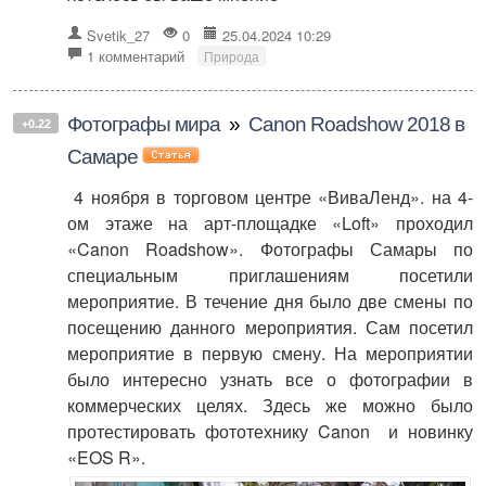
Svetik_27
0
25.04.2024 10:29
1 комментарий
Природа
Фотографы мира
»
Canon Roadshow 2018 в
+0.22
Самаре
4 ноября в торговом центре «ВиваЛенд». на 4-
ом этаже на арт-площадке «Loft» проходил
«Canon Roadshow». Фотографы Самары по
специальным приглашениям посетили
мероприятие. В течение дня было две смены по
посещению данного мероприятия. Сам посетил
мероприятие в первую смену. На мероприятии
было интересно узнать все о фотографии в
коммерческих целях. Здесь же можно было
протестировать фототехнику Canon и новинку
«EOS R».