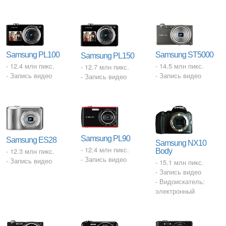
Samsung PL100
Samsung ST5000
Samsung PL150
- 12.4 млн пикс.
- 14.5 млн пикс.
- 12.7 млн пикс.
- Запись видео
- Запись видео
- Запись видео
Samsung PL90
Samsung ES28
Samsung NX10
- 12.4 млн пикс.
- 12.3 млн пикс.
Body
- Запись видео
- Запись видео
- 15.1 млн пикс.
- Запись видео
- Видоискатель:
электронный