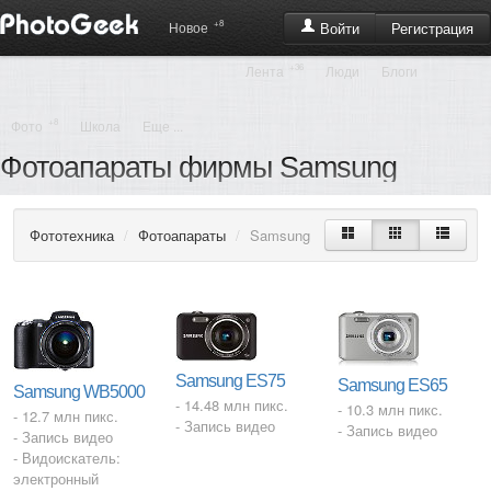
+8
Регистрация
Новое
Войти
+36
Лента
Люди
Блоги
+8
Фото
Школа
Еще ...
Фотоапараты фирмы Samsung
Фототехника
/
Фотоапараты
/
Samsung
Samsung ES75
Samsung ES65
Samsung WB5000
- 14.48 млн пикс.
- 10.3 млн пикс.
- 12.7 млн пикс.
- Запись видео
- Запись видео
- Запись видео
- Видоискатель:
электронный