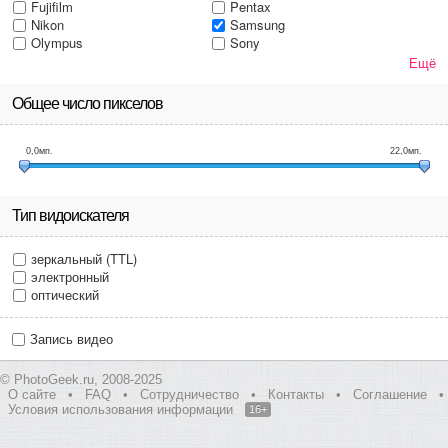
Fujifilm
Pentax
Nikon
Samsung
Olympus
Sony
Ещё
Общее число пикселов
0,0
мп.
22,0
мп.
Тип видоискателя
зеркальный (TTL)
электронный
оптический
Запись видео
© PhotoGeek.ru, 2008-2025
О сайте
•
FAQ
•
Сотрудничество
•
Контакты
•
Соглашение
•
Условия использования информации
16+