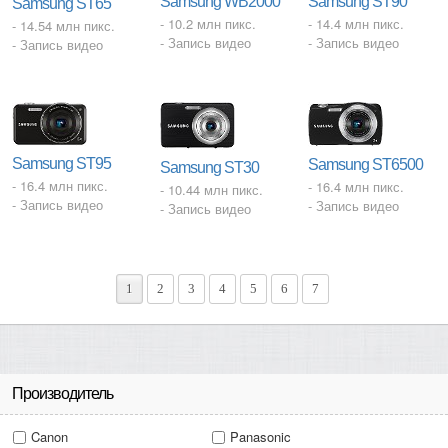
Samsung WB2000
Samsung ST90
Samsung ST65
- 10.2 млн пикс.
- 14.4 млн пикс.
- 14.54 млн пикс.
- Запись видео
- Запись видео
- Запись видео
Samsung ST95
Samsung ST6500
Samsung ST30
- 16.4 млн пикс.
- 16.4 млн пикс.
- 10.44 млн пикс.
- Запись видео
- Запись видео
- Запись видео
1
2
3
4
5
6
7
Производитель
Canon
Panasonic