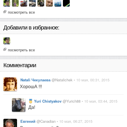
посмотреть все
Добавили в избранное:
посмотреть все
Комментарии
Natali Чекулаева
@Natalichek
• 10 мая, 00:31, 2015
ХорошА !!!
Yuri Chistyakov
@Yurich88
• 10 мая, 03:44, 2015
Да!
Евгений
@Canadian
• 10 мая, 06:27, 2015