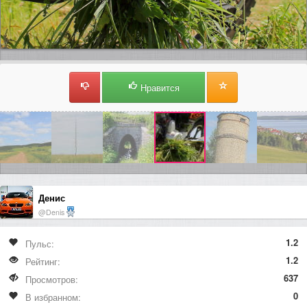
Нравится
Денис
@Denis
1.2
Пульс:
1.2
Рейтинг:
637
Просмотров:
0
В избранном: