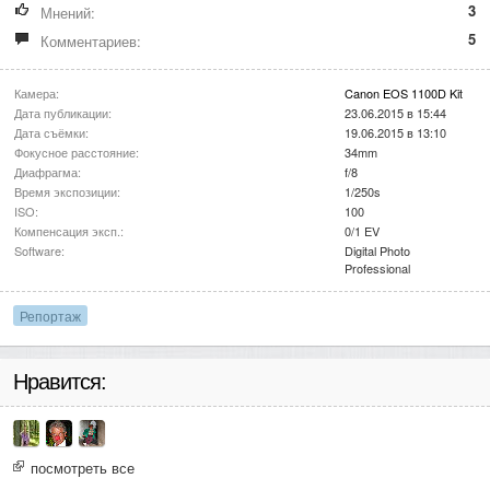
3
Мнений:
5
Комментариев:
Камера:
Canon EOS 1100D Kit
Дата публикации:
23.06.2015 в 15:44
Дата съёмки:
19.06.2015 в 13:10
Фокусное расстояние:
34mm
Диафрагма:
f/8
Время экспозиции:
1/250s
ISO:
100
Компенсация эксп.:
0/1 EV
Software:
Digital Photo
Professional
Репортаж
Нравится:
посмотреть все