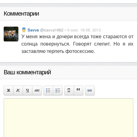
Комментарии
Savva
@savva1962
• 9 мая, 18:08, 2013
У меня жена и дочери всегда тоже стараются от
солнца повернуться. Говорят слепит. Но я их
заставляю терпеть фотосессию.
Ваш комментарий