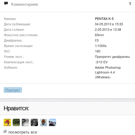
1
Комментариев:
Камера:
PENTAX K-5
Дата публикации:
04.05.2013 в 15:33
Дата съёмки:
2.05.2013 в 13:38
Фокусное расстояние:
63mm
Диафрагма:
f/3
Время экспозиции:
1/1000s
ISO:
160
Режим эксп.:
Приоритет диафрагмы
Компенсация эксп.:
-3/10 EV
Software:
Adobe Photoshop
Lightroom 4.4
(Windows)
Портрет
Нравится:
посмотреть все