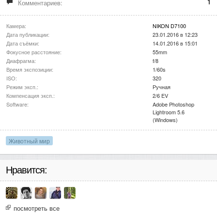
1
Комментариев:
Камера:
NIKON D7100
Дата публикации:
23.01.2016 в 12:23
Дата съёмки:
14.01.2016 в 15:01
Фокусное расстояние:
55mm
Диафрагма:
f/8
Время экспозиции:
1/60s
ISO:
320
Режим эксп.:
Ручная
Компенсация эксп.:
2/6 EV
Software:
Adobe Photoshop
Lightroom 5.6
(Windows)
Животный мир
Нравится:
посмотреть все