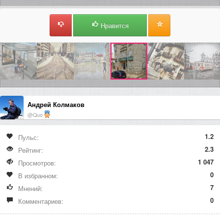
Нравится
Андрей Колмаков
@Quo
1.2
Пульс:
2.3
Рейтинг:
1 047
Просмотров:
0
В избранном:
7
Мнений:
0
Комментариев: