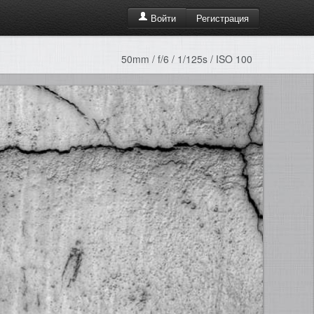
Регистрация
Войти
50mm / f/6 / 1/125s / ISO 100