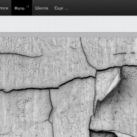
логи
+1
Школа
Еще ...
Фото