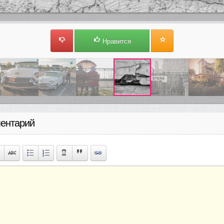
Нравится
ентарий