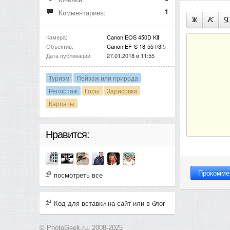
1
Комментариев:
Камера:
Canon EOS 450D Kit
Объектив:
Canon EF-S 18-55 f/3.5-5.6 IS
Дата публикации:
27.01.2018 в 11:55
Туризм
Пейзаж или природа
Репортаж
Горы
Зарисовки
Карпаты
Нравится:
посмотреть все
Код для вставки на сайт или в блог
© PhotoGeek.ru, 2008-2025