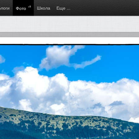
Блоги
+8
Школа
Еще ...
Фото