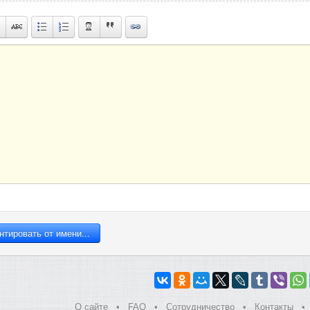
О сайте
•
FAQ
•
Сотрудничество
•
Контакты
•