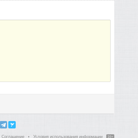
Соглашение
•
Условия использования информации
16+