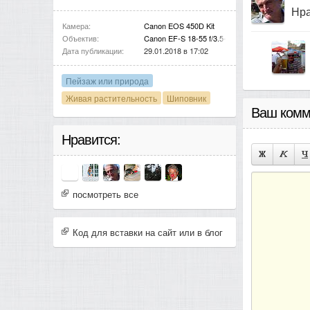
Нра
Камера:
Canon EOS 450D Kit
Объектив:
Canon EF-S 18-55 f/3.5-5.6 IS
Дата публикации:
29.01.2018 в 17:02
Пейзаж или природа
Живая растительность
Шиповник
Ваш комм
Нравится:
посмотреть все
Код для вставки на сайт или в блог