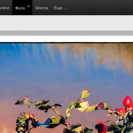
Блоги
+8
Школа
Еще ...
Фото