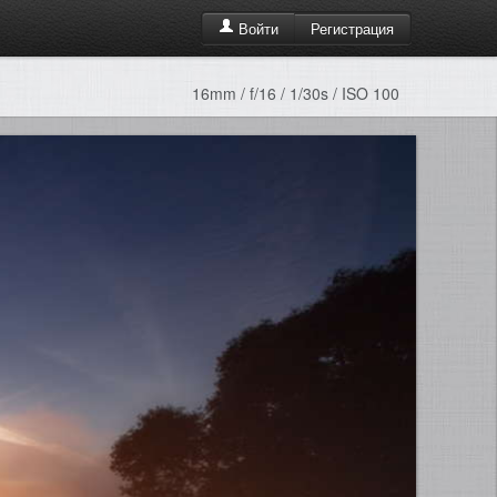
Регистрация
Войти
16mm / f/16 / 1/30s / ISO 100