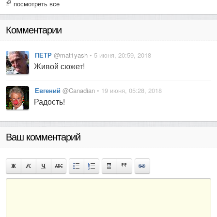
посмотреть все
Комментарии
ПЕТР
@mat1yash
• 5 июня, 20:59, 2018
Живой сюжет!
Евгений
@Canadian
• 19 июня, 05:28, 2018
Радость!
Ваш комментарий