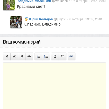
Владимир Милешкин
@vmileshkin
• 6 октября, 22:45, 2018
Красивый свет!
Юрий Кольцов
@juriy68
• 6 октября, 23:09, 2018
Спасибо, Владимир!
Ваш комментарий