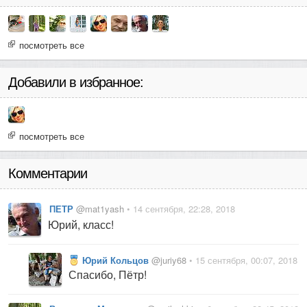
посмотреть все
Добавили в избранное:
посмотреть все
Комментарии
ПЕТР
@mat1yash
• 14 сентября, 22:28, 2018
Юрий, класс!
Юрий Кольцов
@juriy68
• 15 сентября, 00:07, 2018
Спасибо, Пётр!