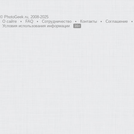
© PhotoGeek.ru, 2008-2025
О сайте
•
FAQ
•
Сотрудничество
•
Контакты
•
Соглашение
•
Условия использования информации
16+