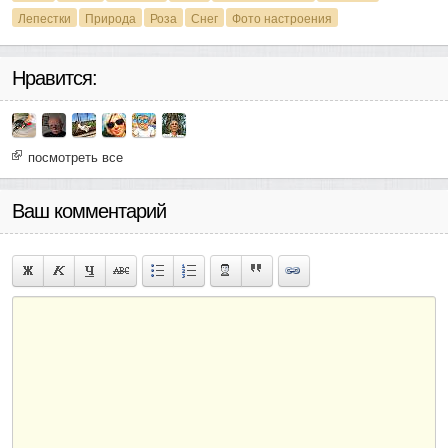
Лепестки
Природа
Роза
Снег
Фото настроения
Нравится:
посмотреть все
Ваш комментарий