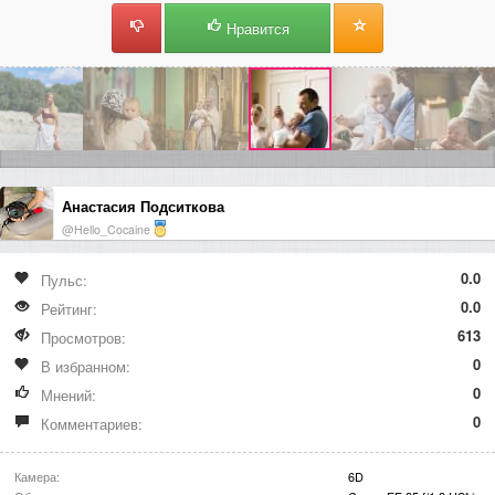
Нравится
Анастасия Подситкова
@Hello_Cocaine
0.0
Пульс:
0.0
Рейтинг:
613
Просмотров:
0
В избранном:
0
Мнений:
0
Комментариев:
Камера:
6D