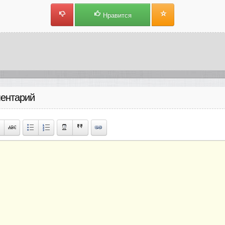
Нравится
ентарий