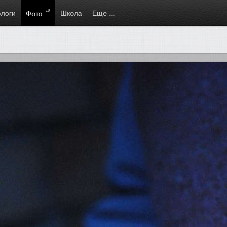
Блоги
+8
Школа
Еще ...
Фото