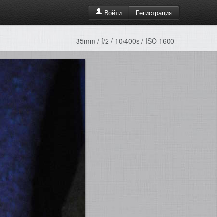
Регистрация
Войти
35mm / f/2 / 10/400s / ISO 1600