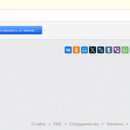
О сайте
•
FAQ
•
Сотрудничество
•
Контакты
•