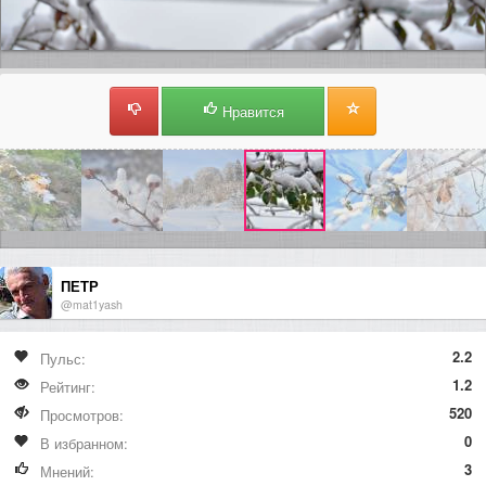
Нравится
ПЕТР
@mat1yash
2.2
Пульс:
1.2
Рейтинг:
520
Просмотров:
0
В избранном:
3
Мнений: