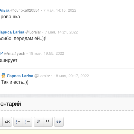
Ольга
@ovribka020554
• 7 мая, 14:15, 2022
аровашка
ариса Larisa
@Loralar
• 7 мая, 14:21, 2022
сибо, передам ей..))!!
ТР
@mat1yash
• 18 мая, 19:55, 2022
ширует!
Лариса Larisa
@Loralar
• 18 мая, 20:17, 2022
Так и есть..))
ентарий