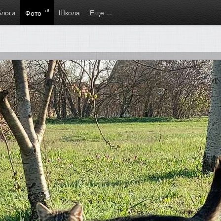
Блоги
+8
Школа
Еще ...
Фото