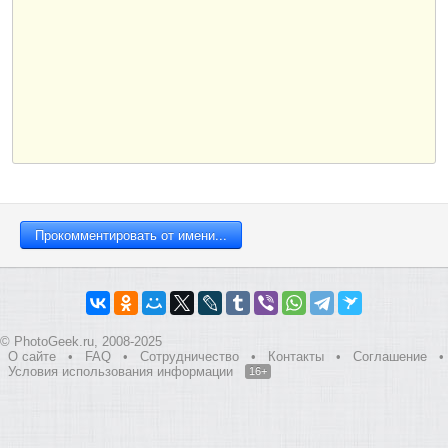
© PhotoGeek.ru, 2008-2025
О сайте
•
FAQ
•
Сотрудничество
•
Контакты
•
Соглашение
•
Условия использования информации
16+