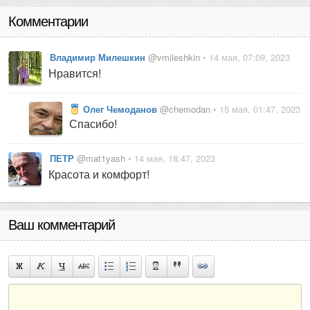
Комментарии
Владимир Милешкин
@vmileshkin
• 14 мая, 07:09, 2023
Нравится!
Олег Чемоданов
@chemodan
• 15 мая, 01:47, 2023
Спасибо!
ПЕТР
@mat1yash
• 14 мая, 18:47, 2023
Красота и комфорт!
Ваш комментарий