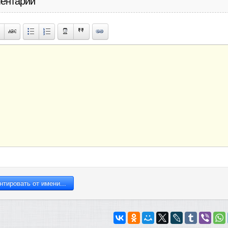
ентарий