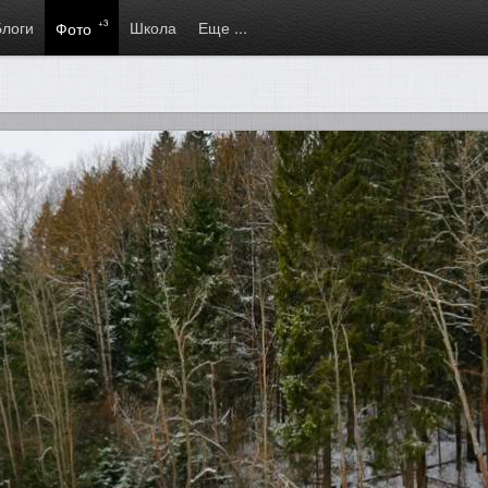
Блоги
+3
Школа
Еще ...
Фото