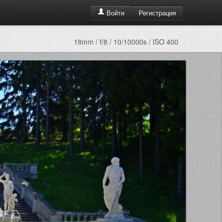
Регистрация
Войти
18mm / f/8 / 10/10000s / ISO 400