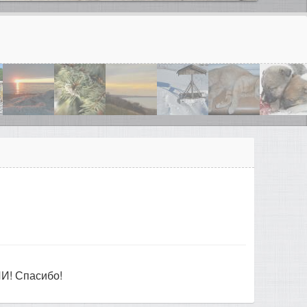
И! Спасибо!