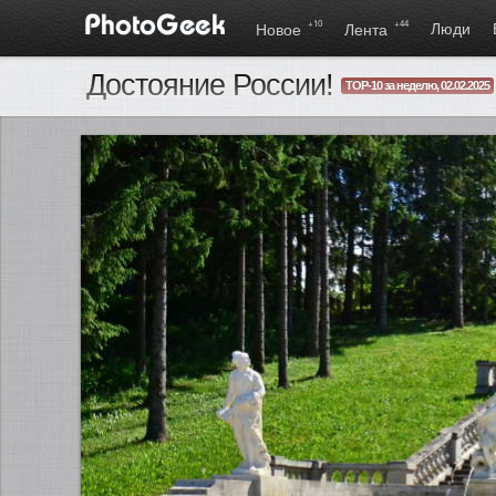
+10
+44
Люди
Новое
Лента
Достояние России!
TOP-10 за неделю, 02.02.2025