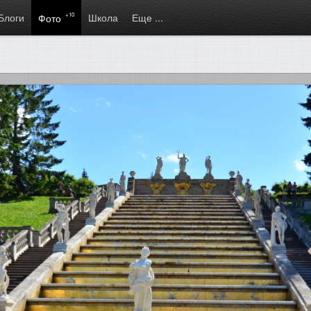
Блоги
+10
Школа
Еще ...
Фото