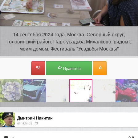
14 сентября 2024 года. Москва, Северный округ,
Головинский район. Парк-усадьба Михалково, рядом с
моим домом. Фестиваль "Усадьбы Москвы"
Нравится
Дмитрий Никитин
@nikitinda_73
2.8