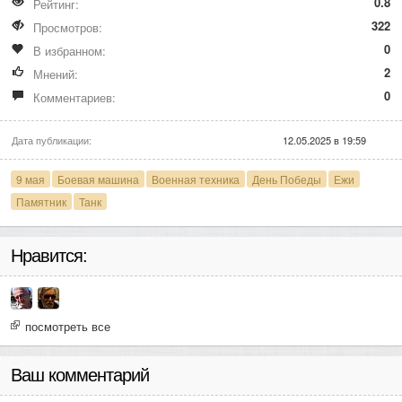
0.8
Рейтинг:
322
Просмотров:
0
В избранном:
2
Мнений:
0
Комментариев:
Дата публикации:
12.05.2025 в 19:59
9 мая
Боевая машина
Военная техника
День Победы
Ежи
Памятник
Танк
Нравится:
посмотреть все
Ваш комментарий