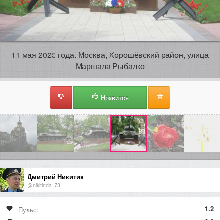
11 мая 2025 года. Москва, Хорошёвский район, улица
Маршала Рыбалко
Нравится
Дмитрий Никитин
@nikitinda_73
1.2
Пульс: