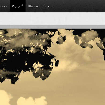
Блоги
+3
Школа
Еще ...
Фото