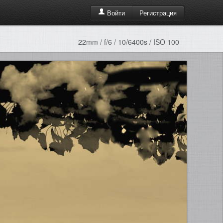
Регистрация
Войти
22mm / f/6 / 10/6400s / ISO 100