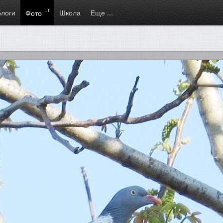
Блоги
+1
Школа
Еще ...
Фото