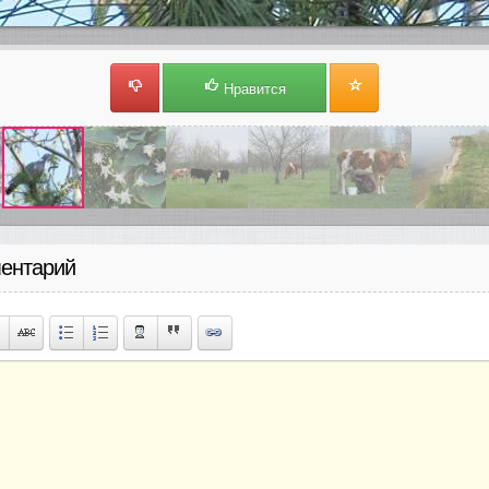
Нравится
ентарий