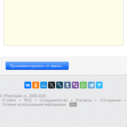
© PhotoGeek.ru, 2008-2025
О сайте
•
FAQ
•
Сотрудничество
•
Контакты
•
Соглашение
•
Условия использования информации
16+