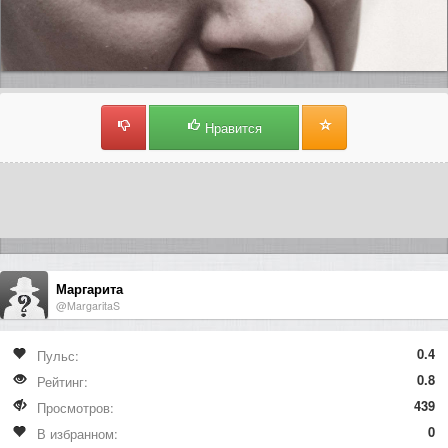
Нравится
Маргарита
@MargaritaS
0.4
Пульс:
0.8
Рейтинг:
439
Просмотров:
0
В избранном: