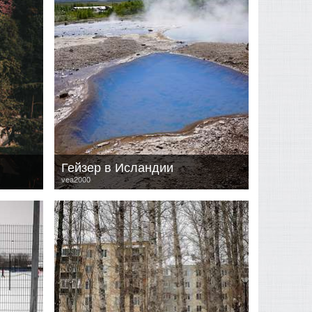
Гейзер в Исландии
vea2000