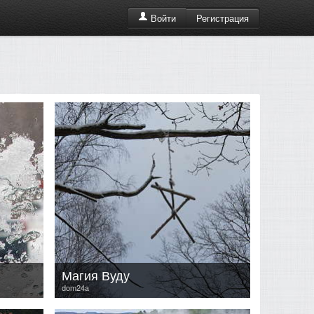
Регистрация
Войти
Магия Вуду
dom24a