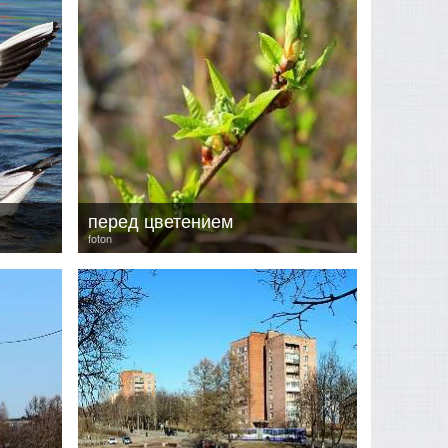
перед цветением
foton