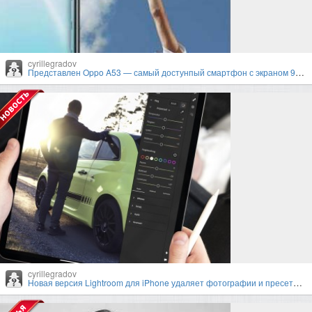
cyrillegradov
Представлен Oppo A53 — самый достунпый смартфон с экраном 90 Гц
cyrillegradov
Новая версия Lightroom для iPhone удаляет фотографии и пресеты пользователей