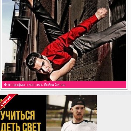
Фотография а ля стиль Дейва Хилла