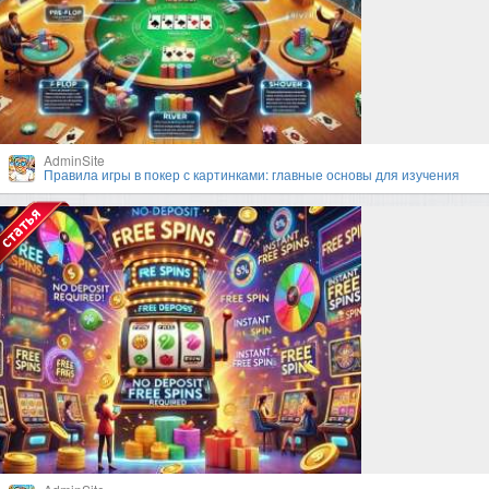
AdminSite
Правила игры в покер с картинками: главные основы для изучения