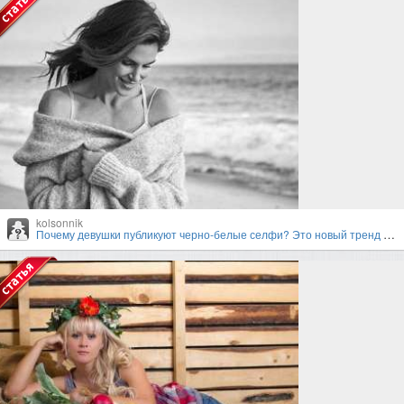
kolsonnik
Почему девушки публикуют черно-белые селфи? Это новый тренд в Instagram