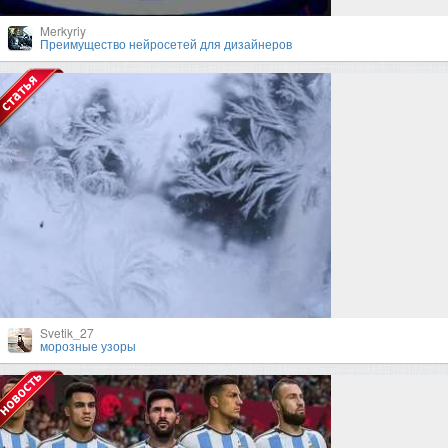
Merkyriy
Преимущество нейросетей для дизайнеров
Svetik_27
морозные узоры