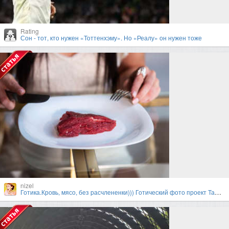
Rating
Сон - тот, кто нужен «Тоттенхэму». Но «Реалу» он нужен тоже
nizel
Готика.Кровь, мясо, без расчлененки))) Готический фото проект Тамары Нижельской и Валерии