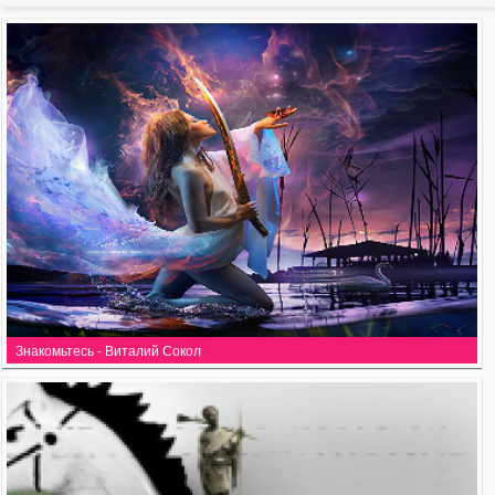
Знакомьтесь - Виталий Сокол