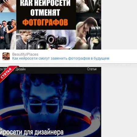
BeautifulPlaces
Как нейросети смогут заменить фотографов в будущем