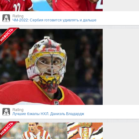
Rating
ЧМ-2022: Сербия готовится удивлять и дальше
Rating
Лучшие бэкапы НХЛ. Даниэль Владардж