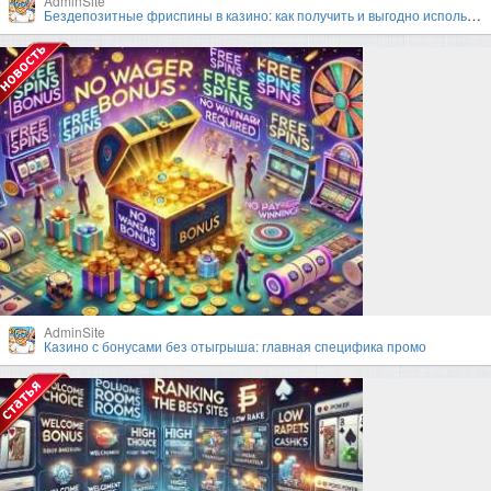
AdminSite
Бездепозитные фриспины в казино: как получить и выгодно использовать?
AdminSite
Казино с бонусами без отыгрыша: главная специфика промо