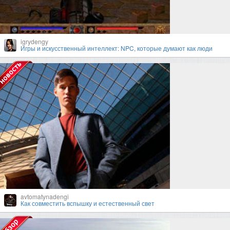
igrydengy
Игры и искусственный интеллект: NPC, которые думают как люди
avtomatynadengi
Как совместить вспышку и естественный свет