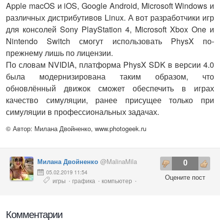
Apple macOS и iOS, Google Android, Microsoft Windows и
различных дистрибутивов Linux. А вот разработчики игр
для консолей Sony PlayStation 4, Microsoft Xbox One и
Nintendo Switch смогут использовать PhysX по-
прежнему лишь по лицензии.
По словам NVIDIA, платформа PhysX SDK в версии 4.0
была модернизирована таким образом, что
обновлённый движок сможет обеспечить в играх
качество симуляции, ранее присущее только при
симуляции в профессиональных задачах.
© Автор: Милана Двойненко,
www.photogeek.ru
Милана Двойненко
@MalinaMila
0
05.02.2019 11:54
Оцените пост
игры
графика
компьютер
·
·
·
онлайн
Комментарии