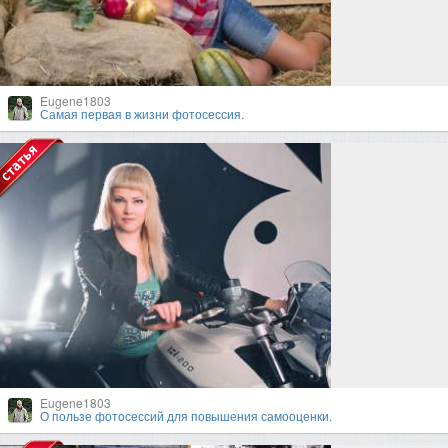
Eugene1803
Самая первая в жизни фотосессия.
Eugene1803
О пользе фотосессий для повышения самооценки.