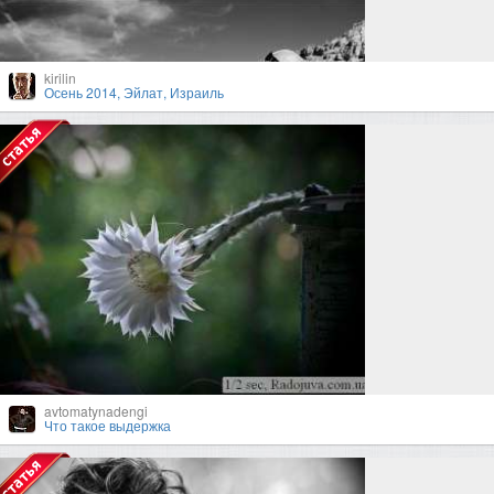
kirilin
Осень 2014, Эйлат, Израиль
avtomatynadengi
Что такое выдержка