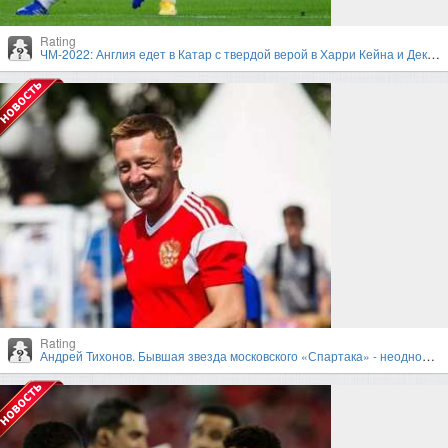
Rating
ЧМ-2022: Англия едет в Катар с твердой верой в Харри Кейна и Деклана Райса
Rating
Андрей Тихонов. Бывшая звезда московского «Спартака» - неоднозначный тренер