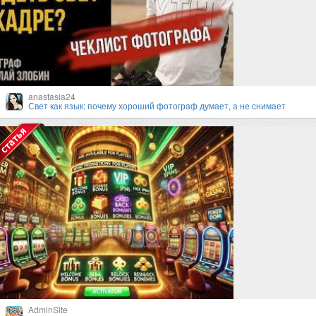
anastasia24
Свет как язык: почему хороший фотограф думает, а не снимает
AdminSite