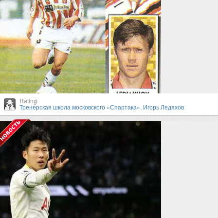
Rating
Тренерская школа московского «Спартака». Игорь Ледяхов