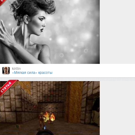
kirilin
«Мягкая сила» красоты