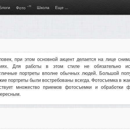
Блоги
+10
Школа
Еще ...
Фото
овек, при этом основной акцент делается на лице сним
аниях. Для работы в этом стиле не обязательно ис
тличные портреты вполне обычных людей. Большой поп
ские портреты были востребованы всегда. Фотосъемка в жа
ествует множество приемов фотосъемки и обработки ф
тересным.