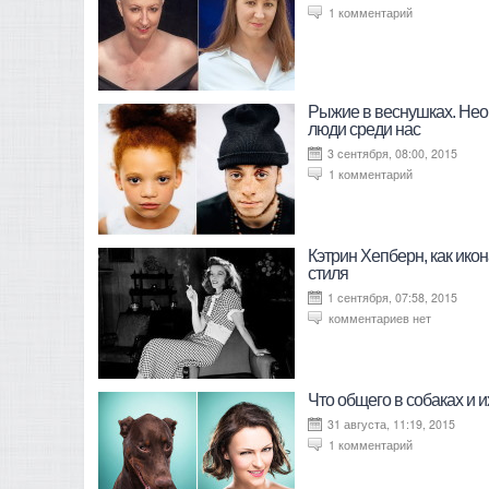
1 комментарий
Рыжие в веснушках. Не
люди среди нас
3 сентября, 08:00, 2015
1 комментарий
Кэтрин Хепберн, как ико
стиля
1 сентября, 07:58, 2015
комментариев нет
Что общего в собаках и и
31 августа, 11:19, 2015
1 комментарий